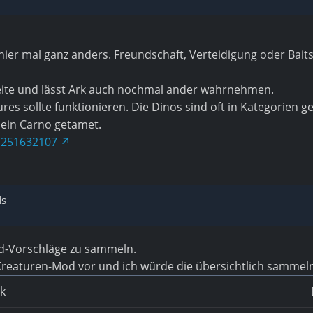
hier mal ganz anders. Freundschaft, Verteidigung oder Baits
eite und lässt Ark auch nochmal ander wahrnehmen.
res sollte funktionieren. Die Dinos sind oft in Kategorien
 ein Carno getamet.
1251632107
ds
od-Vorschläge zu sammeln.
 Kreaturen-Mod vor und ich würde die übersichtlich sammel
k