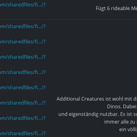
m/sharedfiles/fi…/?
Fügt 6 rideable Me
m/sharedfiles/fi…/?
m/sharedfiles/fi…/?
m/sharedfiles/fi…/?
m/sharedfiles/fi…/?
m/sharedfiles/fi…/?
Additional Creatures ist wohl mit 
m/sharedfiles/fi…/?
Dinos. Dabei 
und eigenständig nutzbar. Es ist 
m/sharedfiles/fi…/?
immer alle zu 
ein völl
m/sharedfiles/fi…/?