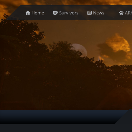
Home
Survivors
News
AR