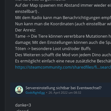
Auf der Map spawnen mit Abstand immer wieder einz
einstellbar!) .
Mit dem Radio kann man Benachrichtigungen empfa
Nun kann man die Koordinaten (auch einstellbar wi
Der Anreiz:
Tame -> Die Tiere können vererbbare Mutationen h
damage; Mit den Einstellungen können auch die Spawn
Töten -> besondere Loot und/oder Buffs
Des Weiteren schafft die Mod von jedem Dino auch 
Es ermöglicht einfach eine neue zusätzliche Beschä
https://steamcommunity.com/sharedfiles/fi…searc
Servereinstellung sichtbar bei Eventwechsel?
GodsRightEgg
26. April 2022 um 08:32
danke<3