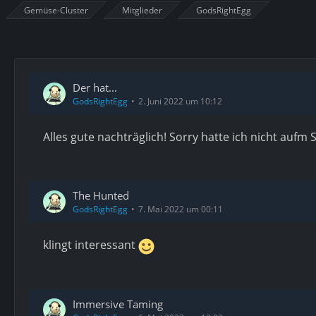
Gemüse-Cluster
Mitglieder
GodsRightEgg
Der hat...
GodsRightEgg
2. Juni 2022 um 10:12
Alles gute nachträglich! Sorry hatte ich nicht aufm
The Hunted
GodsRightEgg
7. Mai 2022 um 00:11
klingt interessant
Immersive Taming