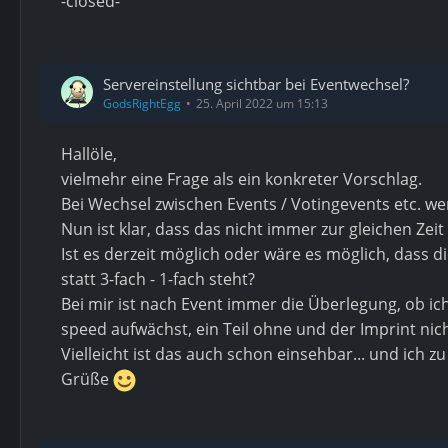
-closed-
Servereinstellung sichtbar bei Eventwechsel?
GodsRightEgg
25. April 2022 um 15:13
Hallöle,
vielmehr eine Frage als ein konkreter Vorschlag.
Bei Wechsel zwischen Events / Votingevents etc. we
Nun ist klar, dass das nicht immer zur gleichen Ze
Ist es derzeit möglich oder wäre es möglich, dass 
statt 3-fach - 1-fach steht?
Bei mir ist nach Event immer die Überlegung, ob ich
speed aufwächst, ein Teil ohne und der Imprint nic
Vielleicht ist das auch schon einsehbar... und ich z
Grüße