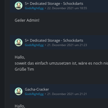
S+ Dedicated Storage - Schockdarts
GodsRightEgg
22. Dezember 2021 um 18:55
Geiler Admin!
S+ Dedicated Storage - Schockdarts
GodsRightEgg
21. Dezember 2021 um 21:23
Hallo,
soweit das einfach umzusetzen ist, wäre es noch n
Grüße Tim
Gacha-Cracker
GodsRightEgg
21. Dezember 2021 um 21:21
Hallo,