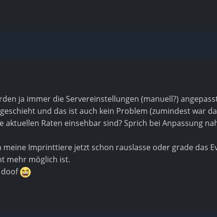
rden ja immer die Servereinstellungen (manuell?) angepasst
it geschieht und das ist auch kein Problem (zumindest war d
die aktuellen Raten einsehbar sind? Sprich bei Anpassung n
 meine Imprinttiere jetzt schon rauslasse oder grade das Ev
ht mehr möglich ist.
u doof