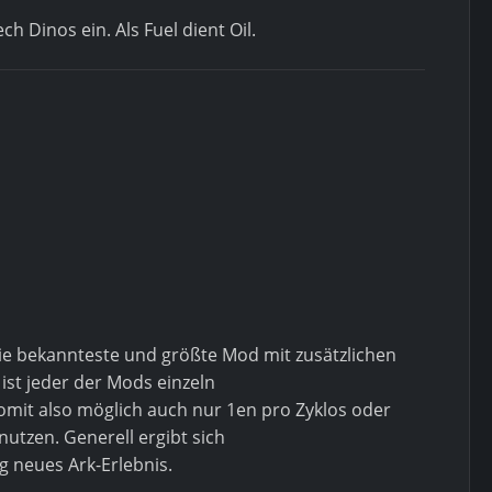
ch Dinos ein. Als Fuel dient Oil.
die bekannteste und größte Mod mit zusätzlichen
ist jeder der Mods einzeln
somit also möglich auch nur 1en pro Zyklos oder
nutzen. Generell ergibt sich
ig neues Ark-Erlebnis.