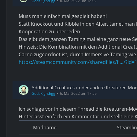
GodsRightEgg
6. Mai 2022 um 18:02
Muss man einfach mal gespielt haben!
Statt Knockout und Kibble in den After, tamet man 
Kooperation zu überreden.
Das gibt dem ganzen Taming mal eine ganz neue S
Hinweis: Die Kombination mit den Additional Creatu
Carno zugeordnet ist, durch Immersive Taming wie
https://steamcommunity.com/sharedfiles/fi…/?id=
Additional Creatures / oder andere Kreaturen Mo
GodsRightEgg
6. Mai 2022 um 17:59
Ich schlage vor in diesem Thread die Kreaturen-M
Hinterlasst einfach ein Kommentar und stellt eine
Modname
Steamlin