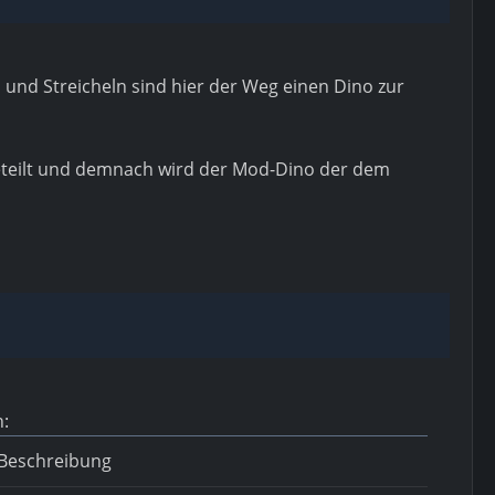
 und Streicheln sind hier der Weg einen Dino zur
 geteilt und demnach wird der Mod-Dino der dem
n:
Beschreibung