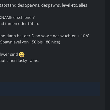
abstand des Spawns, despawns, level etc. alles
NONAME erschienen"
und tamen oder töten.
und dann hat der Dino sowie nachzuchten + 10 %
 Spawnlevel von 150 bis 180 nice)
chwer sind
 auf einen lucky Tame.