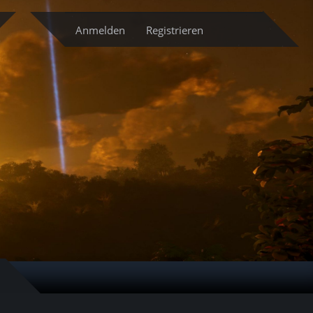
cketsystem
Anmelden
Registrieren