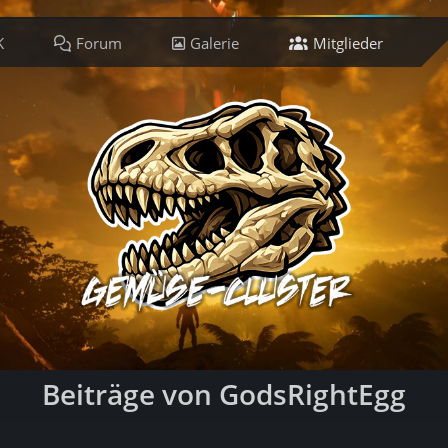
K
Forum
Galerie
Mitglieder
Ti
Beiträge von GodsRightEgg