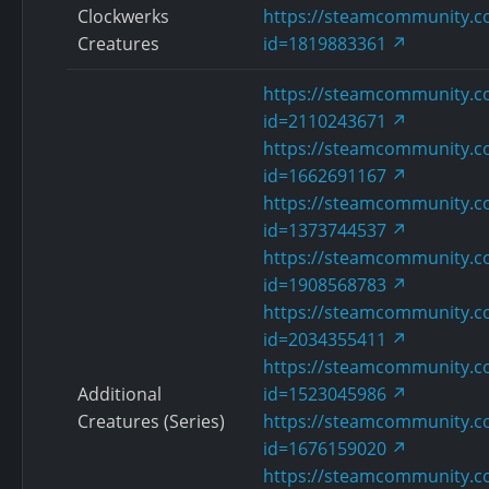
Clockwerks
https://steamcommunity.co
Creatures
id=1819883361
https://steamcommunity.co
id=2110243671
https://steamcommunity.co
id=1662691167
https://steamcommunity.co
id=1373744537
https://steamcommunity.co
id=1908568783
https://steamcommunity.co
id=2034355411
https://steamcommunity.co
Additional
id=1523045986
Creatures (Series)
https://steamcommunity.co
id=1676159020
https://steamcommunity.co