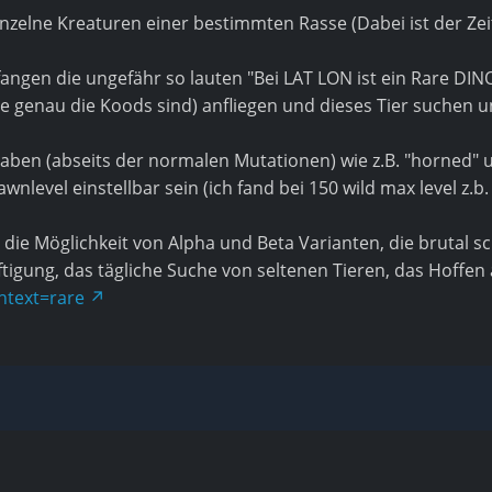
elne Kreaturen einer bestimmten Rasse (Dabei ist der Zeit
ngen die ungefähr so lauten "Bei LAT LON ist ein Rare DI
e genau die Koods sind) anfliegen und dieses Tier suchen 
aben (abseits der normalen Mutationen) wie z.B. "horned" 
level einstellbar sein (ich fand bei 150 wild max level z.b.
die Möglichkeit von Alpha und Beta Varianten, die brutal s
ftigung, das tägliche Suche von seltenen Tieren, das Hoffen
htext=rare