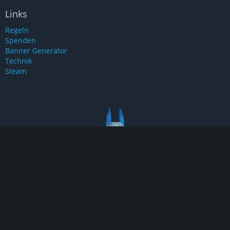
Links
Regeln
Spenden
Banner Generator
Technik
Steam
Eine neue Reise beginnt bald.
Sei dabei wenn es los geht.