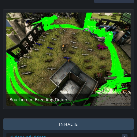
Bourbon im Breeding Fieber
7. Mai 2020 um 21:55
3
INHALTE