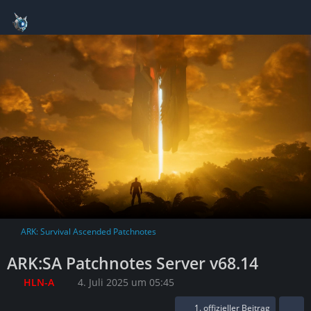
ARK: Survival Ascended Patchnotes
ARK:SA Patchnotes Server v68.14
HLN-A
4. Juli 2025 um 05:45
1. offizieller Beitrag