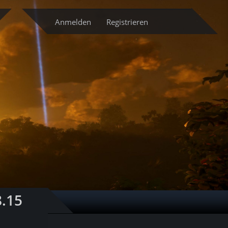
cketsystem
Anmelden
Registrieren
8.15