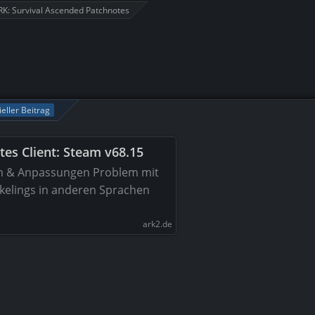
RK: Survival Ascended Patchnotes
ieller Beitrag
es Client: Steam v68.15
n & Anpassungen Problem mit
kelings in anderen Sprachen
ark2.de