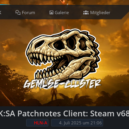
K
Forum
Galerie
Mitglieder
Ti
:SA Patchnotes Client: Steam v6
HLN-A
4. Juli 2025 um 21:06