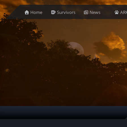
Home
Survivors
News
AR