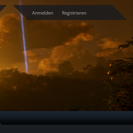
cketsystem
Anmelden
Registrieren