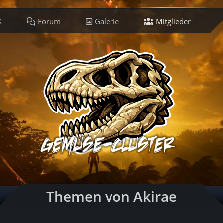
K
Forum
Galerie
Mitglieder
Ti
Themen von Akirae