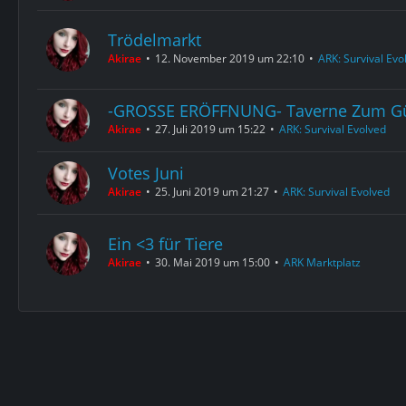
Trödelmarkt
Akirae
12. November 2019 um 22:10
ARK: Survival Evo
-GROSSE ERÖFFNUNG- Taverne Zum G
Akirae
27. Juli 2019 um 15:22
ARK: Survival Evolved
Votes Juni
Akirae
25. Juni 2019 um 21:27
ARK: Survival Evolved
Ein <3 für Tiere
Akirae
30. Mai 2019 um 15:00
ARK Marktplatz