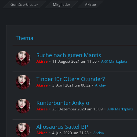
Gemüse-Cluster
Mitglieder
Akirae
Thema
Suche nach guten Mantis
Akirae
11. August 2021 um 11:50
ARK Marktplatz
Tinder für Otter= Ottinder?
Akirae
3. April 2021 um 00:32
Archiv
Kunterbunter Ankylo
Akirae
23. Dezember 2020 um 13:09
ARK Marktplatz
Allosaurus Sattel BP
Akirae
4. Juni 2020 um 21:28
Archiv