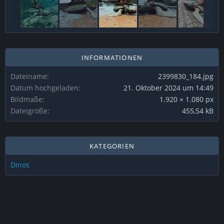
INFORMATIONEN
Dateiname
2399830_184.jpg
Datum hochgeladen
21. Oktober 2024 um 14:49
Bildmaße
1.920 × 1.080 px
Dateigröße
455,54 kB
KATEGORIEN
Dinos