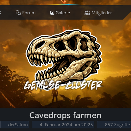
K
Forum
Galerie
Mitglieder
Ti
Cavedrops farmen
derSafran
4. Februar 2024 um 20:25
857 Zugriffe