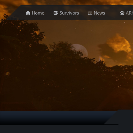
Home
Survivors
News
AR