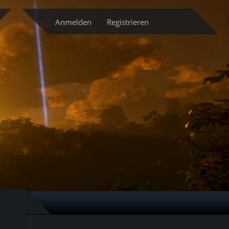
cketsystem
Anmelden
Registrieren