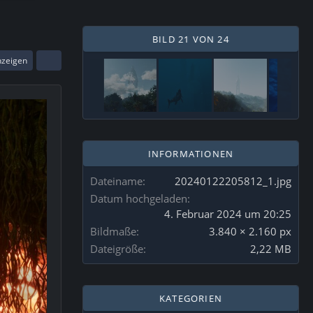
BILD 21 VON 24
nzeigen
INFORMATIONEN
Dateiname
20240122205812_1.jpg
Datum hochgeladen
4. Februar 2024 um 20:25
Bildmaße
3.840 × 2.160 px
Dateigröße
2,22 MB
KATEGORIEN