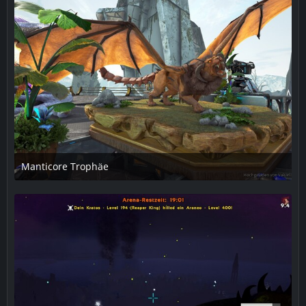
Manticore Trophäe
16. März 2019 um 23:15
1