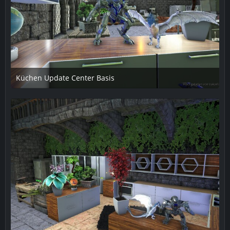
Küchen Update Center Basis
15. April 2019 um 19:51
1