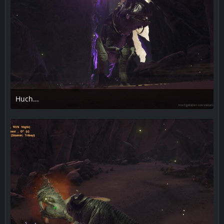
Huch...
6. April 2019 um 18:47
1