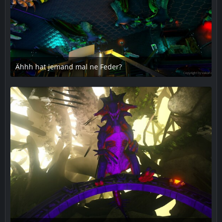
Ähhh hat jemand mal ne Feder?
25. Januar 2019 um 23:46
1