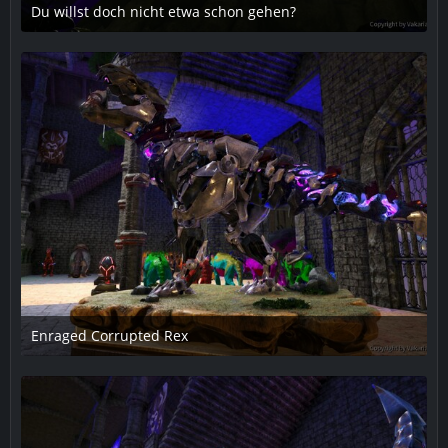
Du willst doch nicht etwa schon gehen?
29. Januar 2019 um 21:26
1
Enraged Corrupted Rex
5. Februar 2019 um 01:55
1