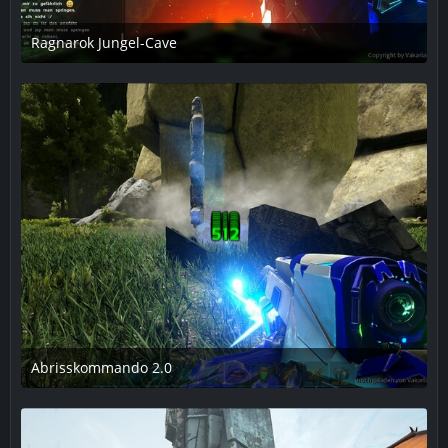
Ragnarok Jungel-Cave
9. März 2019 um 23:19
1
Abrisskommando 2.0
9. März 2019 um 23:31