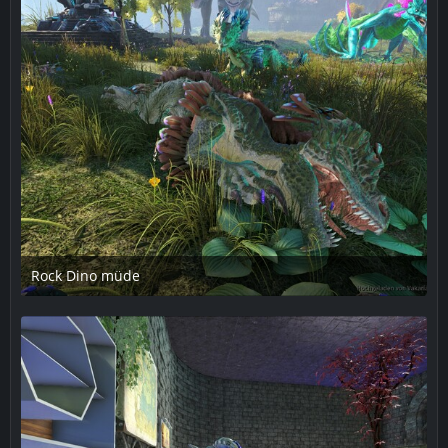
Rock Dino müde
6. April 2019 um 18:47
1