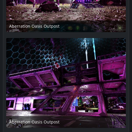
Aberration Oasis Outpost
11. Februar 2019 um 18:28
1
Aberration Oasis Outpost
11. Februar 2019 um 18:28