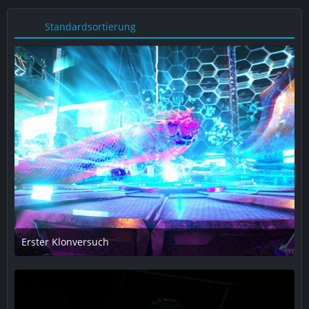
Standardsortierung
Erster Klonversuch
15. Juli 2018 um 23:55
1