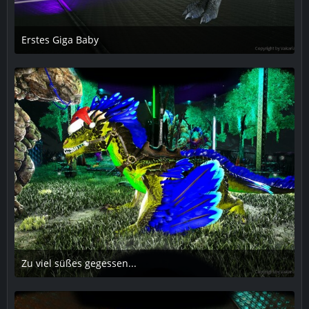
Erstes Giga Baby
16. Dezember 2018 um 17:10
1
Zu viel süßes gegessen...
18. Dezember 2018 um 23:47