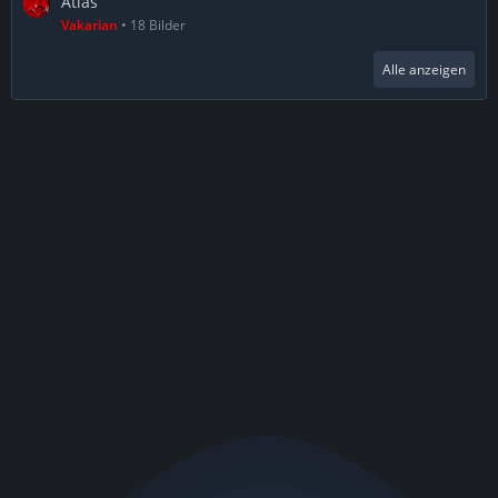
Atlas
Vakarian
18 Bilder
Alle anzeigen