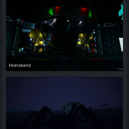
Feierabend
20. Juli 2018 um 00:08