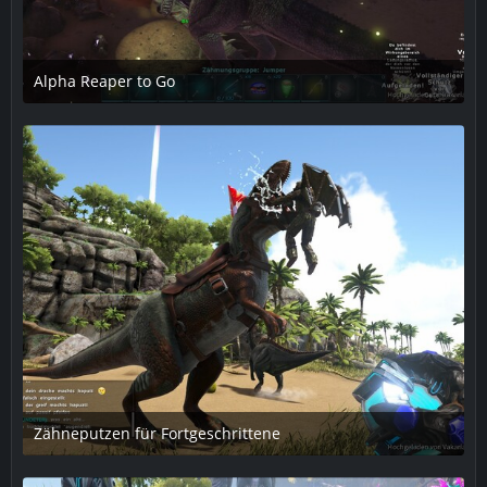
Alpha Reaper to Go
6. April 2019 um 18:47
1
Zähneputzen für Fortgeschrittene
6. April 2019 um 18:47
2