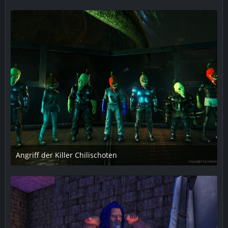
1
Angriff der Killer Chilischoten
23. September 2018 um 23:33
2