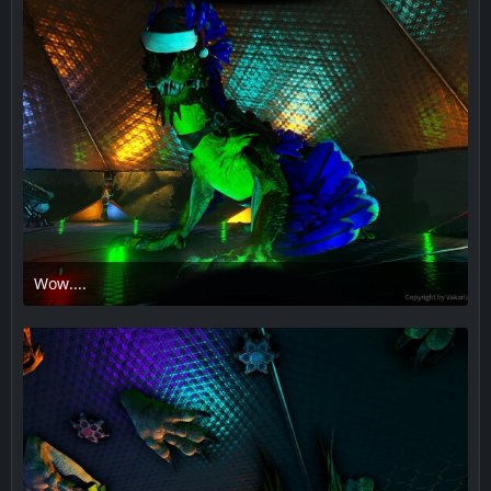
Wow....
18. Dezember 2018 um 23:51
1