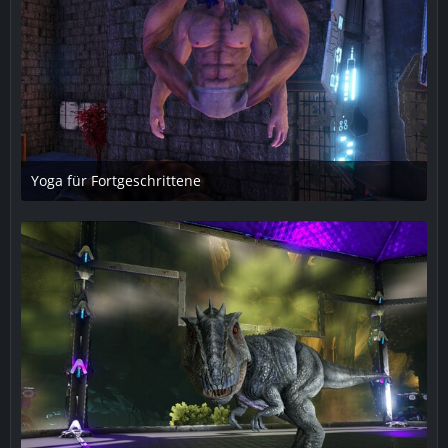
Yoga für Fortgeschrittene
5. Oktober 2018 um 19:08
1