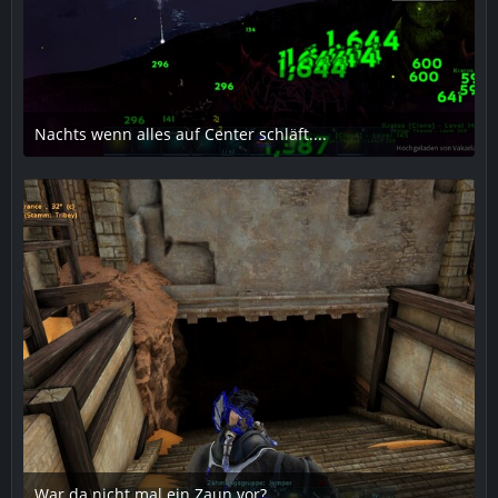
Nachts wenn alles auf Center schläft....
22. März 2019 um 22:34
2
War da nicht mal ein Zaun vor?