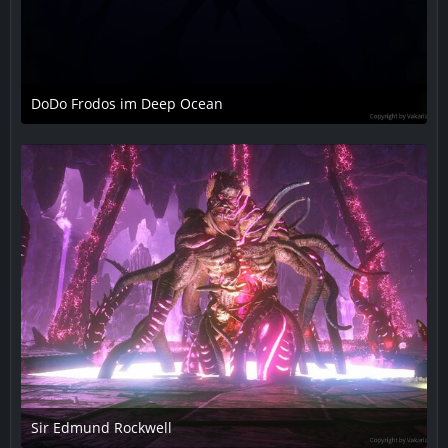
DoDo Frodos im Deep Ocean
3. August 2018 um 23:56
Sir Edmund Rockwell
10. September 2018 um 20:42