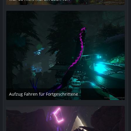
23. März 2019 um 19:49
Aufzug Fahren für Fortgeschrittene
6. April 2019 um 18:47
2