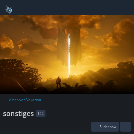
Alben von Vakarian
sonstiges
152
Slideshow