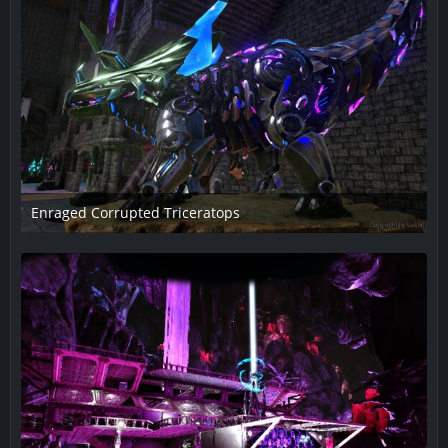
Enraged Corrupted Triceratops
5. Februar 2019 um 01:55
1