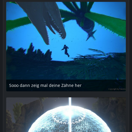
1
Sooo dann zeig mal deine Zähne her
4. März 2019 um 14:06
1