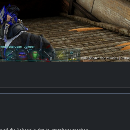
 weil die Pokebälle den ja umgehbar machen.