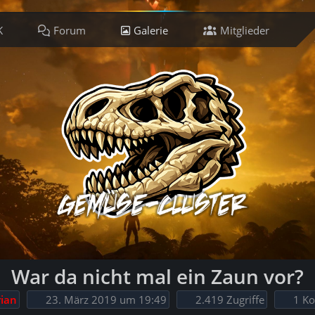
K
Forum
Galerie
Mitglieder
Ti
War da nicht mal ein Zaun vor?
ian
23. März 2019 um 19:49
2.419 Zugriffe
1 K