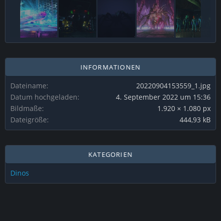
INFORMATIONEN
Dateiname
20220904153559_1.jpg
Datum hochgeladen
4. September 2022 um 15:36
Bildmaße
1.920 × 1.080 px
Dateigröße
444,93 kB
KATEGORIEN
Dinos