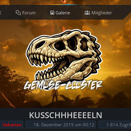
K
Forum
Galerie
Mitglieder
Ti
KUSSCHHHEEEELN
Vakarian
18. Dezember 2019 um 00:12
1.814 Zugrif