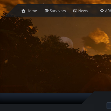
Home
Survivors
News
AR