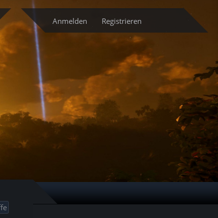
cketsystem
Anmelden
Registrieren
fe