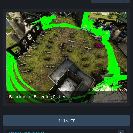
Bourbon im Breeding Fieber
7. Mai 2020 um 21:55
3
INHALTE