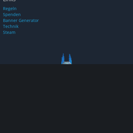
Regeln
Spenden
Banner Generator
Technik
Steam
Eine neue Reise beginnt bald.
Sei dabei wenn es los geht.
ARK2.de